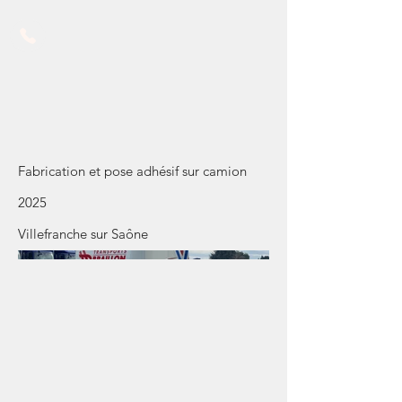
Transports Braillon et Bernard
Trucks à Villefranche
Fabrication et pose adhésif sur camion
2025
Villefranche sur Saône