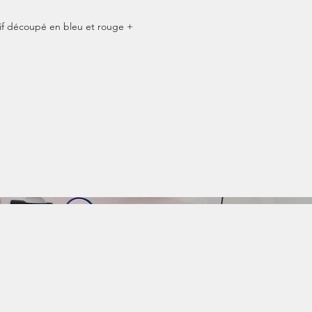
ésif découpé en bleu et rouge +