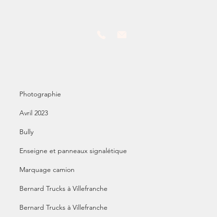
Marquage auto sur utilitaire Super U
Photographie
Avril 2023
Bully
Enseigne et panneaux signalétique
Marquage camion
Bernard Trucks à Villefranche
Bernard Trucks à Villefranche