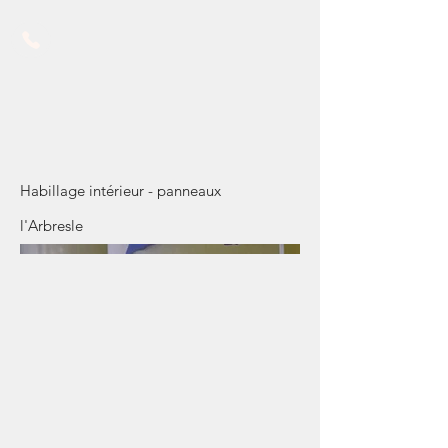
Panneau pour signalétique
intéreure
Habillage intérieur - panneaux
l'Arbresle