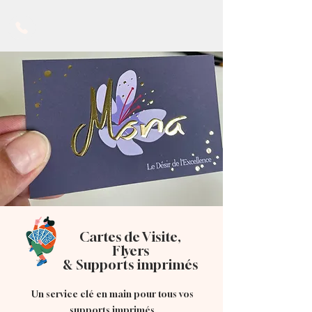
Cartes de Visite,
Flyers
& Supports imprimés
Un service clé en main pour tous vos
supports imprimés