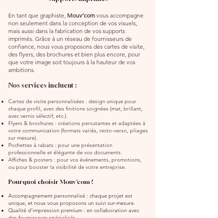
En tant que graphiste,
Mouv’com
vous accompagne
non seulement dans la conception de vos visuels,
mais aussi dans la fabrication de vos supports
imprimés. Grâce à un réseau de fournisseurs de
confiance, nous vous proposons des cartes de visite,
des flyers, des brochures et bien plus encore, pour
que votre image soit toujours à la hauteur de vos
ambitions.
Nos services incluent :
Cartes de visite personnalisées : design unique pour
chaque profil, avec des finitions soignées (mat, brillant,
avec vernis sélectif, etc.).
Flyers & brochures : créations percutantes et adaptées à
votre communication (formats variés, recto-verso, pliages
sur mesure).
Pochettes à rabats : pour une présentation
professionnelle et élégante de vos documents.
Affiches & posters : pour vos événements, promotions,
ou pour booster la visibilité de votre entreprise.
Pourquoi choisir Mouv’com ?
Accompagnement personnalisé : chaque projet est
unique, et nous vous proposons un suivi sur-mesure.
Qualité d’impression premium : en collaboration avec
des fournisseurs spécialisés.